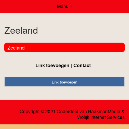
Menu +
Zeeland
Zeeland
Link toevoegen
Contact
Link toevoegen
Copyright © 2021 Onderdeel van
BaakmanMedia
&
Vrolijk Internet Services