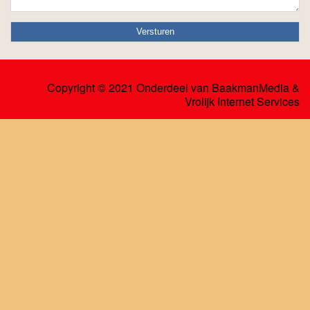
Copyright © 2021 Onderdeel van
BaakmanMedia
&
Vrolijk Internet Services