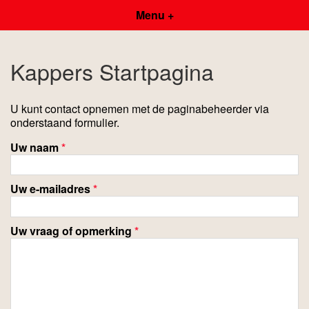
Menu +
Kappers Startpagina
U kunt contact opnemen met de paginabeheerder via
onderstaand formulier.
Uw naam
*
Uw e-mailadres
*
Uw vraag of opmerking
*