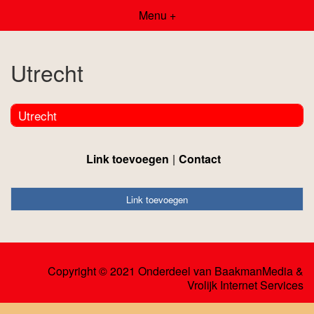
Menu +
Utrecht
Utrecht
Link toevoegen
Contact
Link toevoegen
Copyright © 2021 Onderdeel van
BaakmanMedia
&
Vrolijk Internet Services