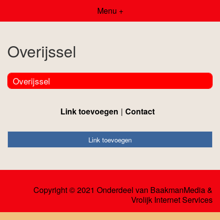
Menu +
Overijssel
Overijssel
Link toevoegen
Contact
Link toevoegen
Copyright © 2021 Onderdeel van
BaakmanMedia
&
Vrolijk Internet Services